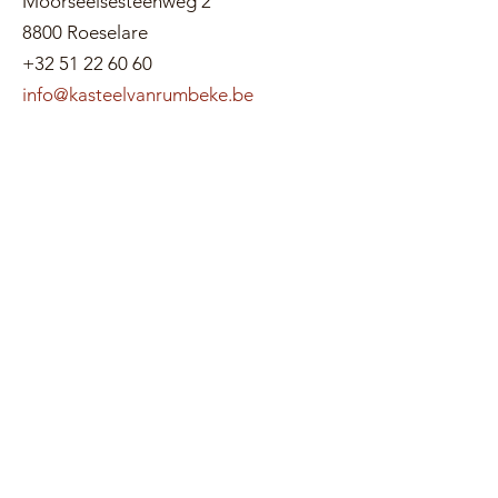
Moorseelsesteenweg 2
8800 Roeselare
+32 51 22 60 60
info@kasteelvanrumbeke.be